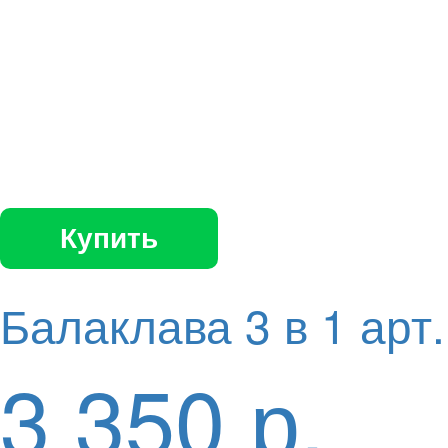
Противопылевая ма
САЙВЕР
Купить
Балаклава 3 в 1 арт.
3 350 р.