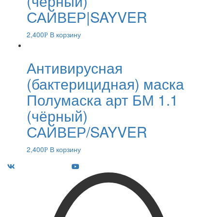
(чёрный)
САЙВЕР|SAYVER
2,400
В корзину
Р
Антивирусная
(бактерицидная) маска
Полумаска арт БМ 1.1
(чёрный)
САЙВЕР/SAYVER
2,400
В корзину
Р