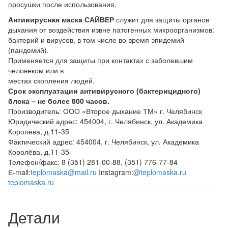
просушки после использования.
Антивирусная маска САЙВЕР
служит для защиты органов
дыхания от воздействия извне патогенных микроорганизмов:
бактерий и вирусов, в том числе во время эпидемий
(пандемий).
Применяется для защиты при контактах с заболевшим
человеком или в
местах скопления людей.
Срок эксплуатации антивирусного (бактерицидного)
блока – не более 800 часов.
Производитель: ООО «Второе дыхание ТМ» г. Челябинск
Юридический адрес: 454004, г. Челябинск, ул. Академика
Королёва, д.11-35
Фактический адрес: 454004, г. Челябинск, ул. Академика
Королёва, д.11-35
Телефон/факс: 8 (351) 281-00-88, (351) 776-77-84
Е-mail:
teplomaska@mail.ru
Instagram:
@teplomaska.ru
teplomaska.ru
Детали