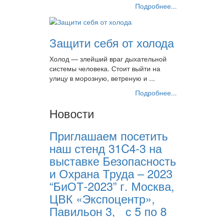
Подробнее...
Защити себя от холода
Холод — злейший враг дыхательной
системы человека. Стоит выйти на
улицу в морозную, ветреную и ...
Подробнее...
Новости
Приглашаем посетить
наш стенд 31C4-3 на
выставке Безопасность
и Охрана Труда – 2023
“БиОТ-2023” г. Москва,
ЦВК «Экспоцентр»,
Павильон 3, с 5 по 8