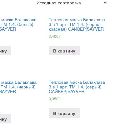
 маска Балаклава
Тепловая маска Балаклава
. ТМ 1.4. (белый)
3 в 1 арт. ТМ 1.4. (черно-
SAYVER
красная) САЙВЕР|SAYVER
3,400
Р
ину
В корзину
 маска Балаклава
Тепловая маска Балаклава
. ТМ 1.4. (черный)
3 в 1 арт. ТМ 1.4. (серый)
SAYVER
САЙВЕР|SAYVER
3,350
Р
В корзину
ину