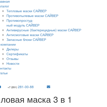
лавная
аталог
Тепловые маски САЙВЕР
Противопылевые маски САЙВЕР
Противопростуд-
ный модуль САЙВЕР
Антивирусные (бактерицидные) маски САЙВЕР
Антисмоговые маски САЙВЕР
Запасные блоки САЙВЕР
 компании
Дилеры
Сертификаты
Отзывы
Новости
онтакты
татьи
281-00-88
+7 (351)
ловая маска 3 в 1