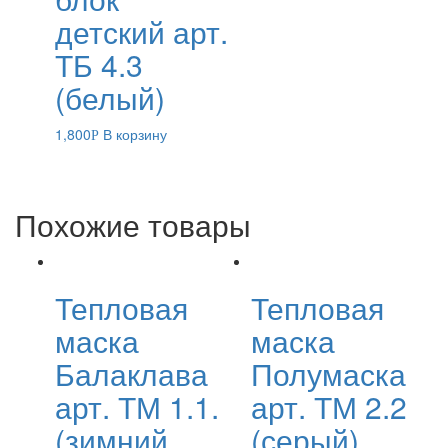
детский арт.
ТБ 4.3
(белый)
1,800
В корзину
Р
Похожие товары
Тепловая
Тепловая
маска
маска
Балаклава
Полумаска
арт. ТМ 1.1.
арт. ТМ 2.2
(зимний
(серый)