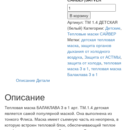
В корзину
Артикул:
ТМ 1.4 ДЕТСКАЯ
(белый)
Категории:
Детские
,
Тепловые маски САЙВЕР
Метки:
детская тепловая
маска
,
защита органов
дыхания от холодного
воздуха
,
Защита от АСТМЫ
,
защита от холода
,
тепловая
маска 3 в 1
,
тепловая маска
Балаклава 3 в 1
Описание
Детали
Описание
Тепловая маска БАЛАКЛАВА 3 в 1 арт. ТМ.1.4 детская
является самой популярной маской. Она выполнена из
тонкого Флиса. Маска имеет съемную часть из неопрена, в
которую встроен тепловой блок, обеспечивающий теплое