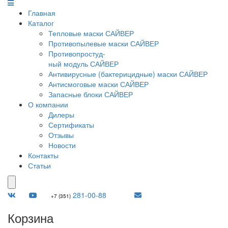
Главная
Каталог
Тепловые маски САЙВЕР
Противопылевые маски САЙВЕР
Противопростуд-
ный модуль САЙВЕР
Антивирусные (бактерицидные) маски САЙВЕР
Антисмоговые маски САЙВЕР
Запасные блоки САЙВЕР
О компании
Дилеры
Сертификаты
Отзывы
Новости
Контакты
Статьи
281-00-88
+7 (351)
Корзина