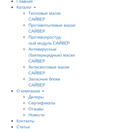
Главная
Каталог
Тепловые маски
САЙВЕР
Противопылевые маски
САЙВЕР
Противопростуд-
ный модуль САЙВЕР
Антивирусные
(бактерицидные) маски
САЙВЕР
Антисмоговые маски
САЙВЕР
Запасные блоки
САЙВЕР
О компании
Дилеры
Сертификаты
Отзывы
Новости
Контакты
Статьи