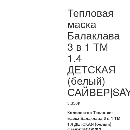
Тепловая
маска
Балаклава
3 в 1 ТМ
1.4
ДЕТСКАЯ
(белый)
САЙВЕР|SA
3,350
Р
Количество Тепловая
маска Балаклава 3 в 1 ТМ
1.4 ДЕТСКАЯ (белый)
САЙВЕР|SAYVER