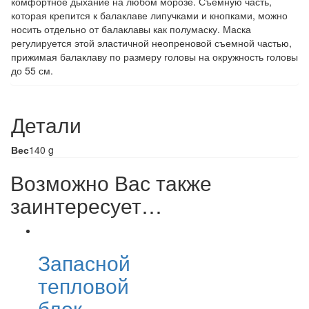
комфортное дыхание на любом морозе. Съемную часть,
которая крепится к балаклаве липучками и кнопками, можно
носить отдельно от балаклавы как полумаску. Маска
регулируется этой эластичной неопреновой съемной частью,
прижимая балаклаву по размеру головы на окружность головы
до 55 см.
Детали
Вес
140 g
Возможно Вас также
заинтересует…
Запасной
тепловой
блок