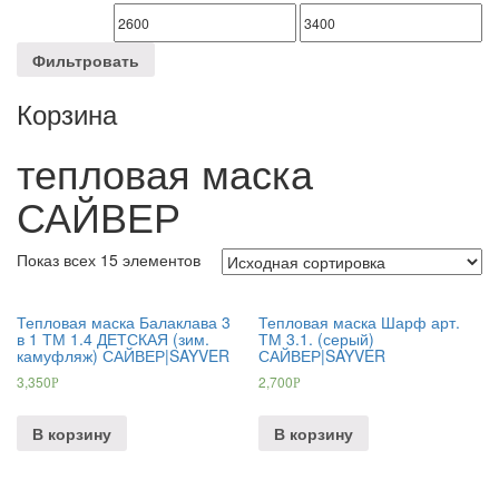
Фильтровать
Корзина
тепловая маска
САЙВЕР
Показ всех 15 элементов
Тепловая маска Балаклава 3
Тепловая маска Шарф арт.
в 1 ТМ 1.4 ДЕТСКАЯ (зим.
ТМ 3.1. (серый)
камуфляж) САЙВЕР|SAYVER
САЙВЕР|SAYVER
3,350
2,700
Р
Р
В корзину
В корзину