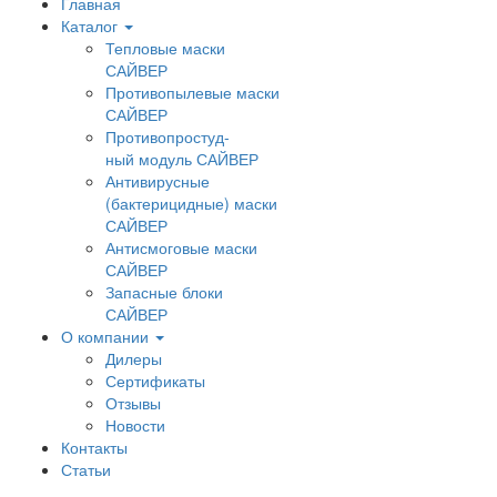
Главная
Каталог
Тепловые маски
САЙВЕР
Противопылевые маски
САЙВЕР
Противопростуд-
ный модуль САЙВЕР
Антивирусные
(бактерицидные) маски
САЙВЕР
Антисмоговые маски
САЙВЕР
Запасные блоки
САЙВЕР
О компании
Дилеры
Сертификаты
Отзывы
Новости
Контакты
Статьи