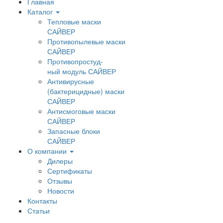
Главная
Каталог
Тепловые маски
САЙВЕР
Противопылевые маски
САЙВЕР
Противопростуд-
ный модуль САЙВЕР
Антивирусные
(бактерицидные) маски
САЙВЕР
Антисмоговые маски
САЙВЕР
Запасные блоки
САЙВЕР
О компании
Дилеры
Сертификаты
Отзывы
Новости
Контакты
Статьи