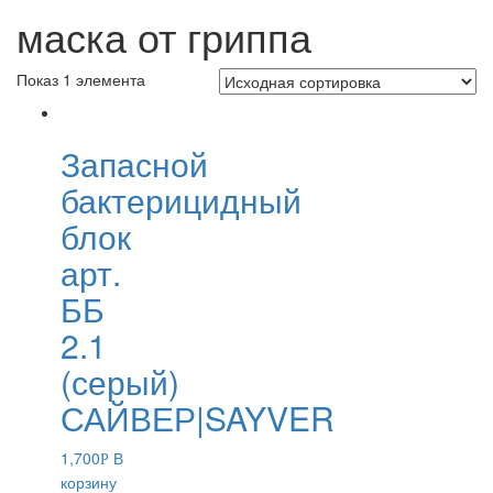
маска от гриппа
Показ 1 элемента
Запасной
бактерицидный
блок
арт.
ББ
2.1
(серый)
САЙВЕР|SAYVER
1,700
В
Р
корзину