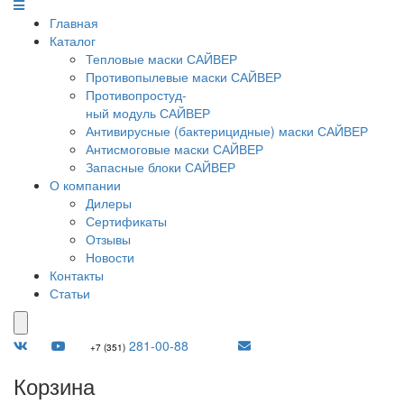
Главная
Каталог
Тепловые маски САЙВЕР
Противопылевые маски САЙВЕР
Противопростуд-
ный модуль САЙВЕР
Антивирусные (бактерицидные) маски САЙВЕР
Антисмоговые маски САЙВЕР
Запасные блоки САЙВЕР
О компании
Дилеры
Сертификаты
Отзывы
Новости
Контакты
Статьи
281-00-88
+7 (351)
Корзина